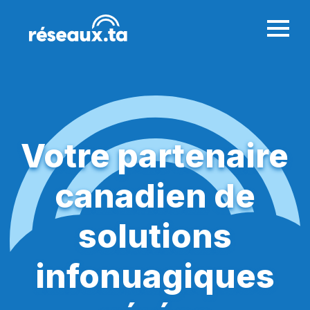
Votre partenaire
canadien de
solutions
infonuagiques