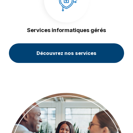
Services informatiques gérés
Découvrez nos services